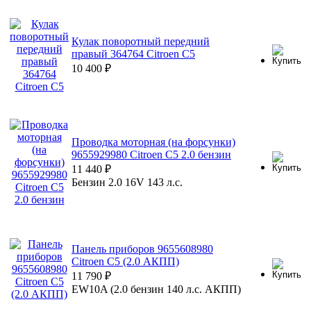
Кулак поворотный передний
правый 364764 Citroen C5
10 400
₽
Проводка моторная (на форсунки)
9655929980 Citroen C5 2.0 бензин
11 440
₽
Бензин 2.0 16V 143 л.с.
Панель приборов 9655608980
Citroen C5 (2.0 АКПП)
11 790
₽
EW10A (2.0 бензин 140 л.с. АКПП)