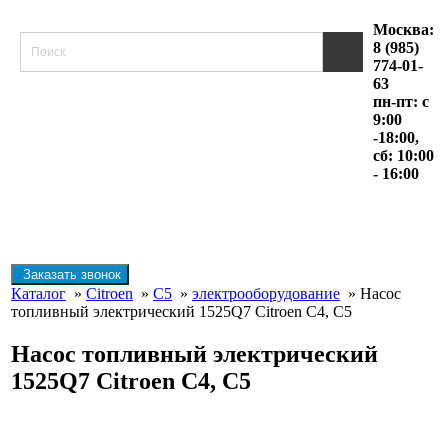
Москва:
8 (985)
774-01-
63
пн-пт: с
9:00
-18:00,
сб: 10:00
- 16:00
Заказать звонок
Каталог
»
Citroen
»
C5
»
электрооборудование
» Насос
топливный электрический 1525Q7 Citroen C4, C5
Насос топливный электрический
1525Q7 Citroen C4, C5