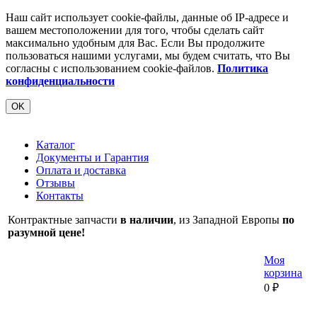
Наш сайт использует cookie-файлы, данные об IP-адресе и
вашем местоположении для того, чтобы сделать сайт
максимально удобным для Вас. Если Вы продолжите
пользоваться нашими услугами, мы будем считать, что Вы
согласны с использованием cookie-файлов.
Политика
конфиденциальности
OK
Каталог
Документы и Гарантия
Оплата и доставка
Отзывы
Контакты
Контрактные запчасти
в наличии
, из Западной Европы
по
разумной цене!
Моя
корзина
0
₽