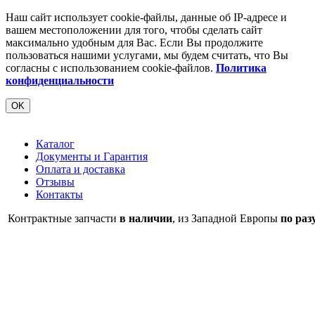
Наш сайт использует cookie-файлы, данные об IP-адресе и
вашем местоположении для того, чтобы сделать сайт
максимально удобным для Вас. Если Вы продолжите
пользоваться нашими услугами, мы будем считать, что Вы
согласны с использованием cookie-файлов.
Политика
конфиденциальности
OK
Каталог
Документы и Гарантия
Оплата и доставка
Отзывы
Контакты
Контрактные запчасти
в наличии
, из Западной Европы
по раз