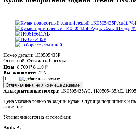
Номер детали: 1K0505435P
Основной:
Осталась 1 штука
Цена:
8 700
₽
8 110
₽
Вы экономите:
-7%
Отличная цена, но я хочу еще дешевле.
Альтернативные номера:
1K0505435AC, 1K0505435AE, 1K0
Цена указана только за задний кулак. Ступица подшипник и пы
отличное.
Устанавливается на автомобили:
Audi:
A3