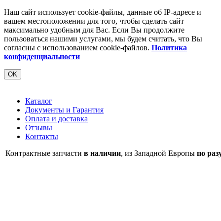
Наш сайт использует cookie-файлы, данные об IP-адресе и
вашем местоположении для того, чтобы сделать сайт
максимально удобным для Вас. Если Вы продолжите
пользоваться нашими услугами, мы будем считать, что Вы
согласны с использованием cookie-файлов.
Политика
конфиденциальности
OK
Каталог
Документы и Гарантия
Оплата и доставка
Отзывы
Контакты
Контрактные запчасти
в наличии
, из Западной Европы
по раз