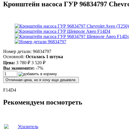
Кронштейн насоса ГУР 96834797 Chevrol
Номер детали: 96834797
Основной:
Осталась 1 штука
Цена:
3 780
₽
3 520
₽
Вы экономите:
-7%
Отличная цена, но я хочу еще дешевле.
F14D4
Рекомендуем посмотреть