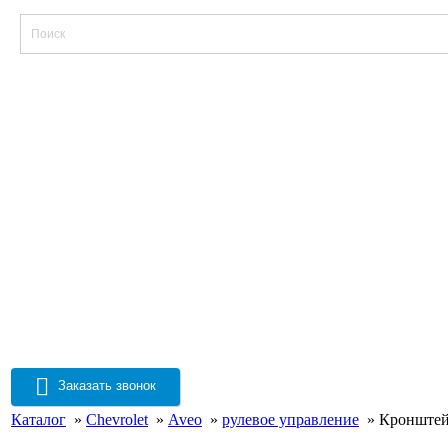
Заказать звонок
Каталог
»
Chevrolet
»
Aveo
»
рулевое управление
» Кронштейн