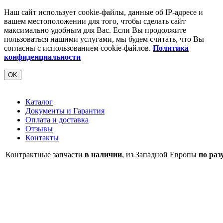
Наш сайт использует cookie-файлы, данные об IP-адресе и
вашем местоположении для того, чтобы сделать сайт
максимально удобным для Вас. Если Вы продолжите
пользоваться нашими услугами, мы будем считать, что Вы
согласны с использованием cookie-файлов.
Политика
конфиденциальности
OK
Каталог
Документы и Гарантия
Оплата и доставка
Отзывы
Контакты
Контрактные запчасти
в наличии
, из Западной Европы
по раз