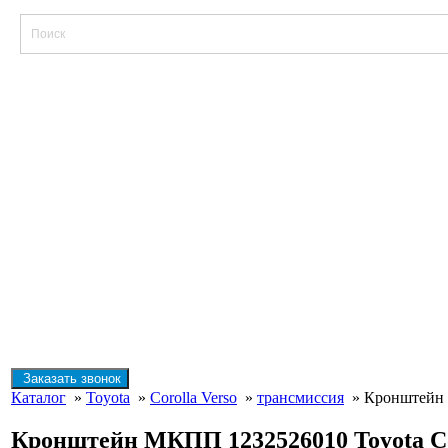
Заказать звонок
Каталог
»
Toyota
»
Corolla Verso
»
трансмиссия
» Кронштейн М
Кронштейн МКПП 1232526010 Toyota Coro