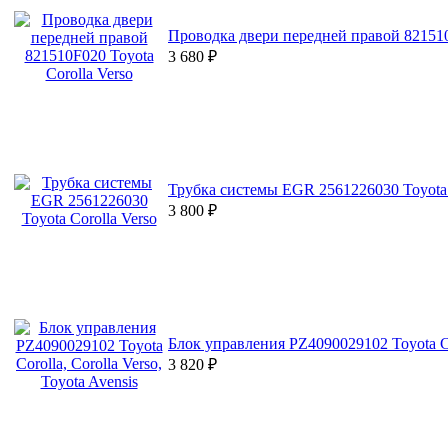
Проводка двери передней правой 821510F
3 680
₽
Трубка системы EGR 2561226030 Toyota 
3 800
₽
Блок управления PZ4090029102 Toyota Cor
3 820
₽