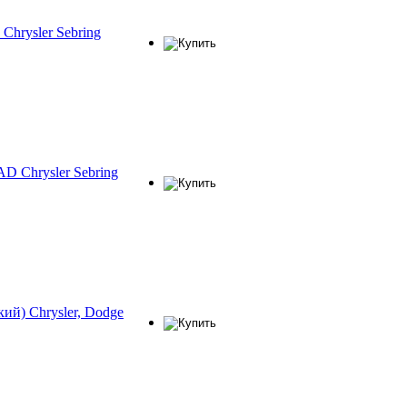
Chrysler Sebring
 Chrysler Sebring
ий) Chrysler, Dodge