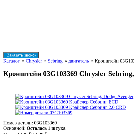
Заказать звонок
Каталог
»
Chrysler
»
Sebring
»
двигатель
» Кронштейн 03G10336
Кронштейн 03G103369 Chrysler Sebring,
Номер детали: 03G103369
Основной:
Осталась 1 штука