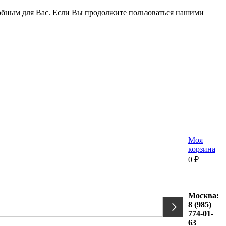
удобным для Вас. Если Вы продолжите пользоваться нашими
Моя
корзина
0
₽
Москва:
8 (985)
774-01-
63