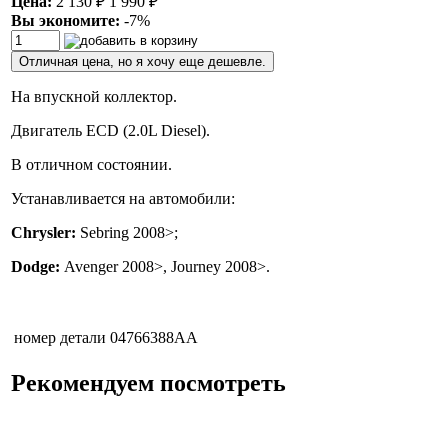
Цена:
2 130
₽
1 990
₽
Вы экономите:
-7%
Отличная цена, но я хочу еще дешевле.
На впускной коллектор.
Двигатель ECD (2.0L Diesel).
В отличном состоянии.
Устанавливается на автомобили:
Chrysler:
Sebring 2008>;
Dodge:
Avenger 2008>, Journey 2008>.
номер детали
04766388AA
Рекомендуем посмотреть