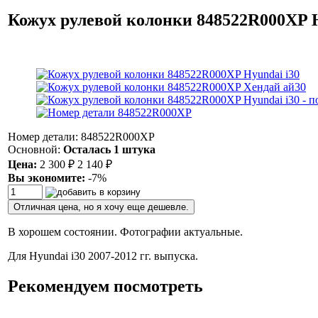
Кожух рулевой колонки 848522R000XP H
Номер детали: 848522R000XP
Основной:
Осталась 1 штука
Цена:
2 300
₽
2 140
₽
Вы экономите:
-7%
Отличная цена, но я хочу еще дешевле.
В хорошем состоянии. Фотографии актуальные.
Для Hyundai i30 2007-2012 гг. выпуска.
Рекомендуем посмотреть