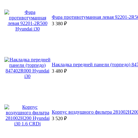
Фара противотуманная левая 92201-2R50
3 380
₽
Накладка передней панели (торпедо) 84
3 480
₽
Корпус воздушного фильтра 281002H200
3 520
₽