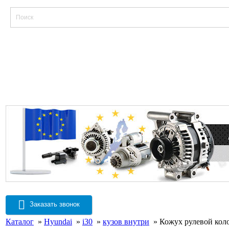
Заказать звонок
Каталог
»
Hyundai
»
i30
»
кузов внутри
» Кожух рулевой кол