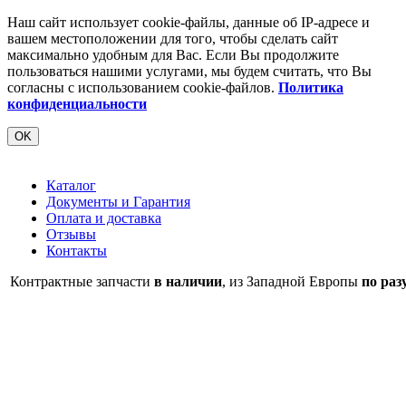
Наш сайт использует cookie-файлы, данные об IP-адресе и
вашем местоположении для того, чтобы сделать сайт
максимально удобным для Вас. Если Вы продолжите
пользоваться нашими услугами, мы будем считать, что Вы
согласны с использованием cookie-файлов.
Политика
конфиденциальности
OK
Каталог
Документы и Гарантия
Оплата и доставка
Отзывы
Контакты
Контрактные запчасти
в наличии
, из Западной Европы
по раз