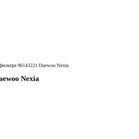
фильтра 96143221 Daewoo Nexia
aewoo Nexia