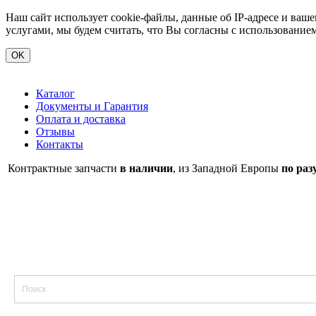
Наш сайт использует cookie-файлы, данные об IP-адресе и ва
услугами, мы будем считать, что Вы согласны с использование
OK
Каталог
Документы и Гарантия
Оплата и доставка
Отзывы
Контакты
Контрактные запчасти
в наличии
, из Западной Европы
по раз