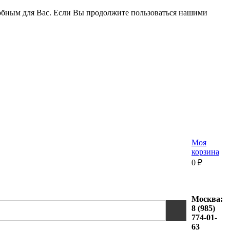
удобным для Вас. Если Вы продолжите пользоваться нашими
Моя
корзина
0
₽
Москва:
8 (985)
774-01-
63