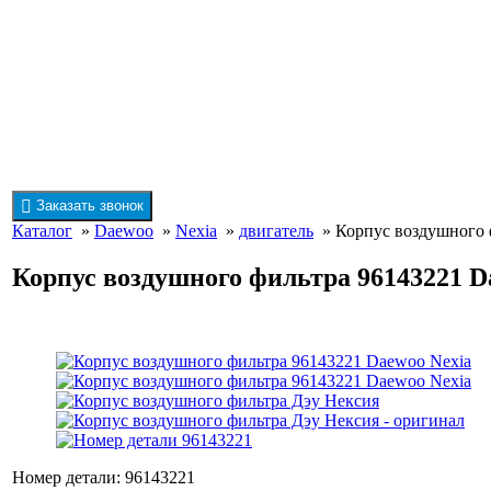
Заказать звонок
Каталог
»
Daewoo
»
Nexia
»
двигатель
» Корпус воздушного 
Корпус воздушного фильтра 96143221 D
Номер детали: 96143221