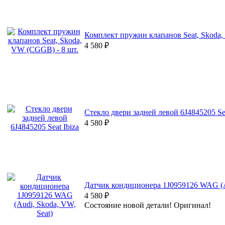
Комплект пружин клапанов Seat, Skoda,
4 580
₽
Стекло двери задней левой 6J4845205 Sea
4 580
₽
Датчик кондиционера 1J0959126 WAG (Au
4 580
₽
Состояние новой детали! Оригинал!