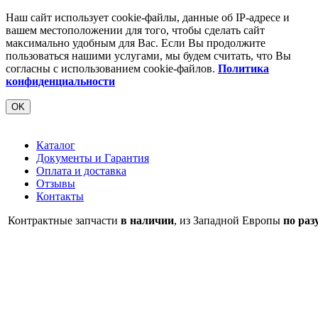
Наш сайт использует cookie-файлы, данные об IP-адресе и
вашем местоположении для того, чтобы сделать сайт
максимально удобным для Вас. Если Вы продолжите
пользоваться нашими услугами, мы будем считать, что Вы
согласны с использованием cookie-файлов.
Политика
конфиденциальности
OK
Каталог
Документы и Гарантия
Оплата и доставка
Отзывы
Контакты
Контрактные запчасти
в наличии
, из Западной Европы
по раз