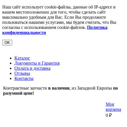
Наш сайт использует cookie-файлы, данные об IP-адресе и
вашем местоположении для того, чтобы сделать сайт
максимально удобным для Вас. Если Вы продолжите
пользоваться нашими услугами, мы будем считать, что Вы
согласны с использованием cookie-файлов.
Политика
конфиденциальности
OK
Каталог
Документы и Гарантия
Оплата и доставка
Отзывы
Контакты
Контрактные запчасти
в наличии
, из Западной Европы
по
разумной цене!
Моя
корзина
0
₽