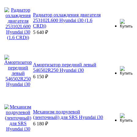
Радиатор охлаждения двигателя
253102L600 Hyundai i30 (1.6
CRDi)
5 640
₽
Амортизатор передний левый
546502R250 Hyundai i30
6 150
₽
Механизм подрулевой
(ленточный) для SRS Hyundai i30
6 180
₽