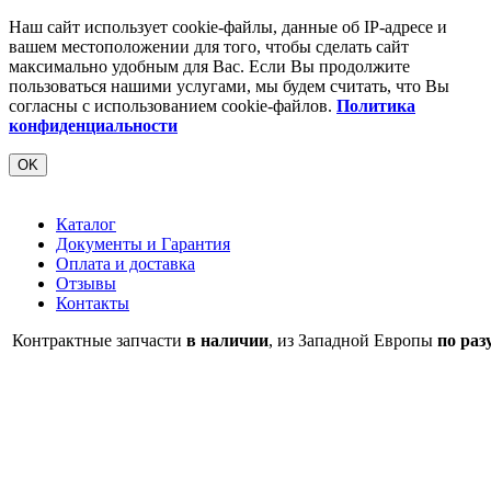
Наш сайт использует cookie-файлы, данные об IP-адресе и
вашем местоположении для того, чтобы сделать сайт
максимально удобным для Вас. Если Вы продолжите
пользоваться нашими услугами, мы будем считать, что Вы
согласны с использованием cookie-файлов.
Политика
конфиденциальности
OK
Каталог
Документы и Гарантия
Оплата и доставка
Отзывы
Контакты
Контрактные запчасти
в наличии
, из Западной Европы
по раз