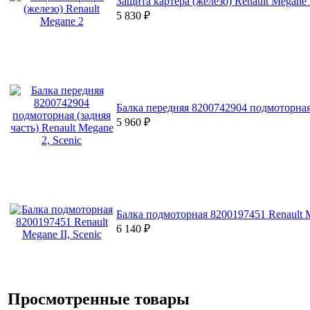
Защита картера (железо) Renault Megane 
5 830
₽
Балка передняя 8200742904 подмоторная (
5 960
₽
Балка подмоторная 8200197451 Renault M
6 140
₽
Просмотренные товары