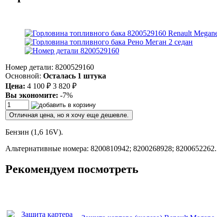
Номер детали: 8200529160
Основной:
Осталась 1 штука
Цена:
4 100
₽
3 820
₽
Вы экономите:
-7%
Отличная цена, но я хочу еще дешевле.
Бензин (1,6 16V).
Альтернативные номера: 8200810942; 8200268928; 8200652262.
Рекомендуем посмотреть