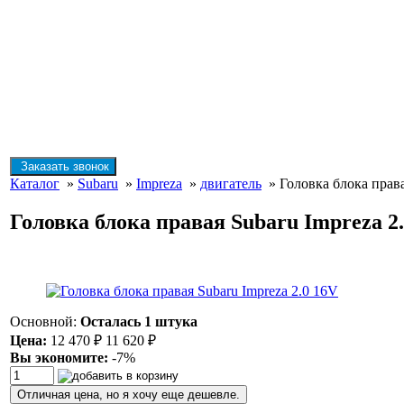
Заказать звонок
Каталог
»
Subaru
»
Impreza
»
двигатель
» Головка блока права
Головка блока правая Subaru Impreza 2
Основной:
Осталась 1 штука
Цена:
12 470
₽
11 620
₽
Вы экономите:
-7%
Отличная цена, но я хочу еще дешевле.