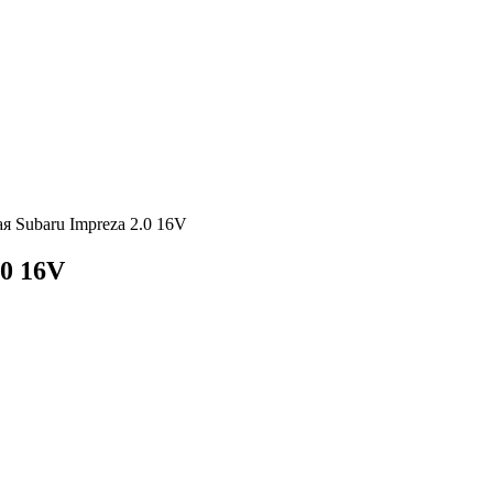
я Subaru Impreza 2.0 16V
.0 16V