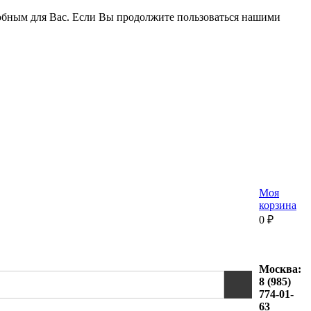
удобным для Вас. Если Вы продолжите пользоваться нашими
Моя
корзина
0
₽
Москва:
8 (985)
774-01-
63