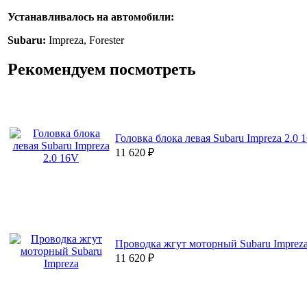
Устанавливалось на автомобили:
Subaru:
Impreza, Forester
Рекомендуем посмотреть
Головка блока левая Subaru Impreza 2.0 
11 620
₽
Проводка жгут моторный Subaru Imprez
11 620
₽