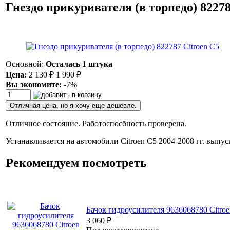
Гнездо прикуривателя (в торпедо) 82278
Основной:
Осталась 1 штука
Цена:
2 130
1 990
₽
₽
Вы экономите:
-7%
Отличная цена, но я хочу еще дешевле.
Отличное состояние. Работоспосбность проверена.
Устанавливается на автомобили Citroen C5 2004-2008 гг. выпус
Рекомендуем посмотреть
Бачок гидроусилителя 9636068780 Citro
3 060
₽