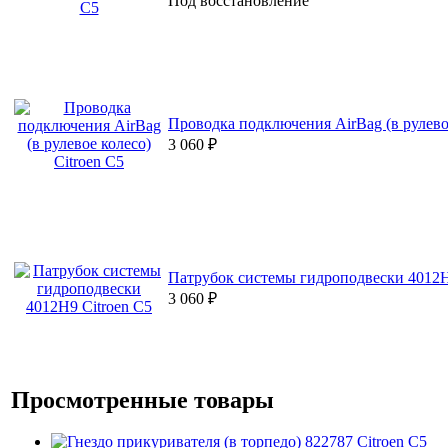
Под восстановление
Проводка подключения AirBag (в рулевое
3 060
₽
Патрубок системы гидроподвески 4012H
3 060
₽
Просмотренные товары