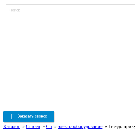
Заказать звонок
Каталог
»
Citroen
»
C5
»
электрооборудование
» Гнездо прику