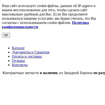
Наш сайт использует cookie-файлы, данные об IP-адресе и
вашем местоположении для того, чтобы сделать сайт
максимально удобным для Вас. Если Вы продолжите
пользоваться нашими услугами, мы будем считать, что Вы
согласны с использованием cookie-файлов.
Политика
конфиденциальности
OK
Каталог
Документы и Гарантия
Оплата и доставка
Отзывы
Контакты
Контрактные запчасти
в наличии
, из Западной Европы
по раз