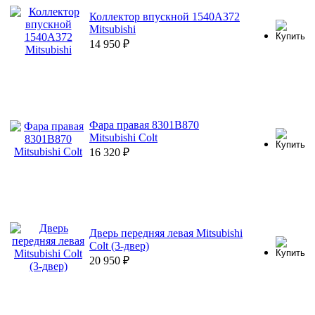
Коллектор впускной 1540A372
Mitsubishi
14 950
₽
Фара правая 8301B870
Mitsubishi Colt
16 320
₽
Дверь передняя левая Mitsubishi
Colt (3-двер)
20 950
₽