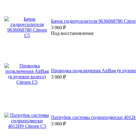
Бачок гидроусилителя 9636068780 Citro
3 060
₽
Под восстановление
Проводка подключения AirBag (в рулевое
3 060
₽
Патрубок системы гидроподвески 4012H
3 060
₽