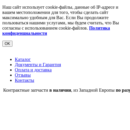
Наш сайт использует cookie-файлы, данные об IP-адресе и
вашем местоположении для того, чтобы сделать сайт
максимально удобным для Вас. Если Вы продолжите
пользоваться нашими услугами, мы будем считать, что Вы
согласны с использованием cookie-файлов.
Политика
конфиденциальности
OK
Каталог
Документы и Гарантия
Оплата и доставка
Отзывы
Контакты
Контрактные запчасти
в наличии
, из Западной Европы
по раз