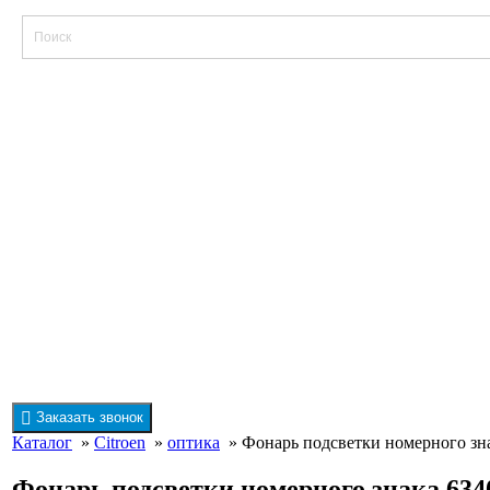
Заказать звонок
Каталог
»
Citroen
»
оптика
» Фонарь подсветки номерного зна
Фонарь подсветки номерного знака 6340