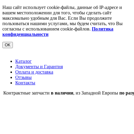
Наш сайт использует cookie-файлы, данные об IP-адресе и
вашем местоположении для того, чтобы сделать сайт
максимально удобным для Вас. Если Вы продолжите
пользоваться нашими услугами, мы будем считать, что Вы
согласны с использованием cookie-файлов.
Политика
конфиденциальности
OK
Каталог
Документы и Гарантия
Оплата и доставка
Отзывы
Контакты
Контрактные запчасти
в наличии
, из Западной Европы
по раз