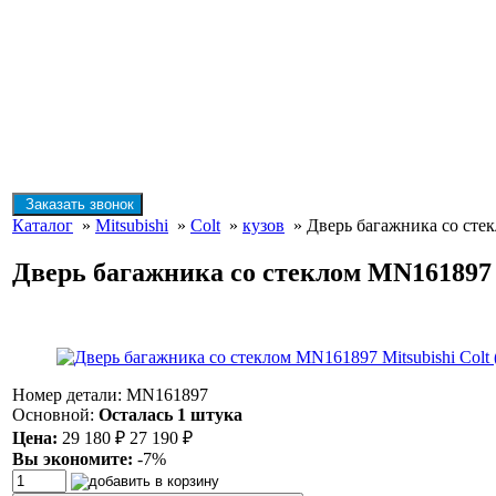
Заказать звонок
Каталог
»
Mitsubishi
»
Colt
»
кузов
» Дверь багажника со стек
Дверь багажника со стеклом MN161897 M
Номер детали: MN161897
Основной:
Осталась 1 штука
Цена:
29 180
₽
27 190
₽
Вы экономите:
-7%