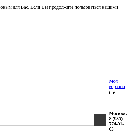
удобным для Вас. Если Вы продолжите пользоваться нашими
Моя
корзина
0
₽
Москва:
8 (985)
774-01-
63