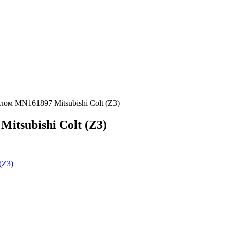
лом MN161897 Mitsubishi Colt (Z3)
itsubishi Colt (Z3)