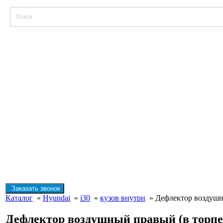
Заказать звонок
Каталог
»
Hyundai
»
i30
»
кузов внутри
» Дефлектор воздушны
Дефлектор воздушный правый (в торпед