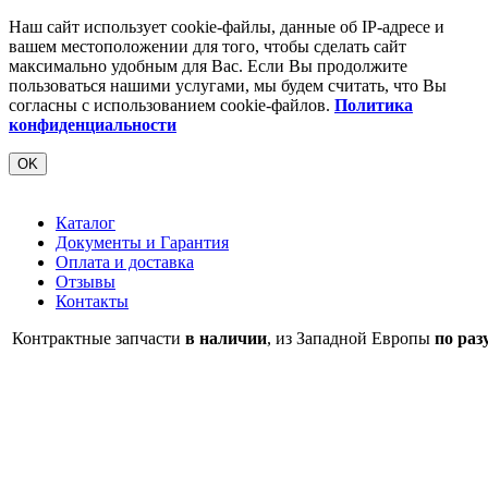
Наш сайт использует cookie-файлы, данные об IP-адресе и
вашем местоположении для того, чтобы сделать сайт
максимально удобным для Вас. Если Вы продолжите
пользоваться нашими услугами, мы будем считать, что Вы
согласны с использованием cookie-файлов.
Политика
конфиденциальности
OK
Каталог
Документы и Гарантия
Оплата и доставка
Отзывы
Контакты
Контрактные запчасти
в наличии
, из Западной Европы
по раз