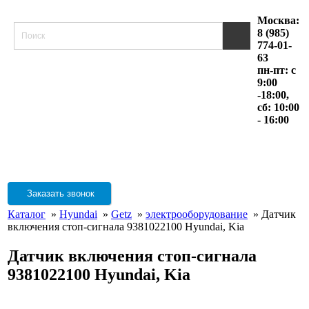
Москва:
8 (985)
774-01-
63
пн-пт: с
9:00
-18:00,
сб: 10:00
- 16:00
Заказать звонок
Каталог
»
Hyundai
»
Getz
»
электрооборудование
» Датчик
включения стоп-сигнала 9381022100 Hyundai, Kia
Датчик включения стоп-сигнала
9381022100 Hyundai, Kia