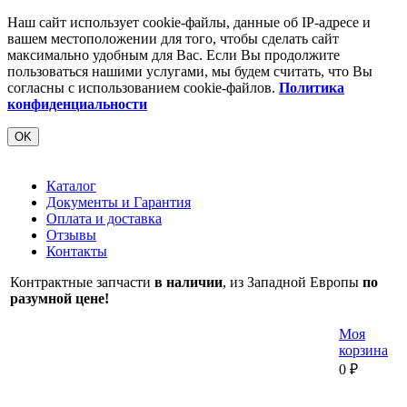
Наш сайт использует cookie-файлы, данные об IP-адресе и
вашем местоположении для того, чтобы сделать сайт
максимально удобным для Вас. Если Вы продолжите
пользоваться нашими услугами, мы будем считать, что Вы
согласны с использованием cookie-файлов.
Политика
конфиденциальности
OK
Каталог
Документы и Гарантия
Оплата и доставка
Отзывы
Контакты
Контрактные запчасти
в наличии
, из Западной Европы
по
разумной цене!
Моя
корзина
0
₽