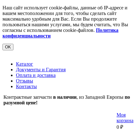
Наш сайт использует cookie-файлы, данные об IP-адресе и
вашем местоположении для того, чтобы сделать сайт
максимально удобным для Вас. Если Вы продолжите
пользоваться нашими услугами, мы будем считать, что Вы
согласны с использованием cookie-файлов.
Политика
конфиденциальности
OK
Каталог
Документы и Гарантия
Оплата и доставка
Отзывы
Контакты
Контрактные запчасти
в наличии
, из Западной Европы
по
разумной цене!
Моя
корзина
0
₽