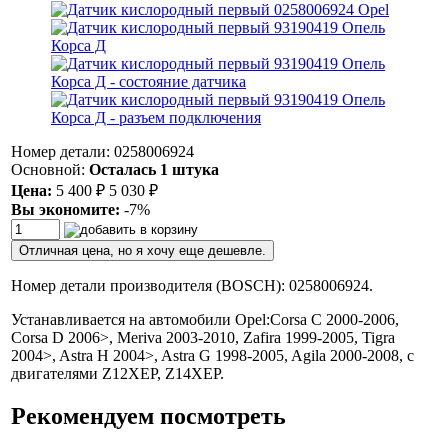
Номер детали: 0258006924
Основной:
Осталась 1 штука
Цена:
5 400
₽
5 030
₽
Вы экономите:
-7%
Отличная цена, но я хочу еще дешевле.
Номер детали производителя (BOSCH): 0258006924.
Устанавливается на автомобили Opel:Corsa C 2000-2006,
Corsa D 2006>, Meriva 2003-2010, Zafira 1999-2005, Tigra
2004>, Astra H 2004>, Astra G 1998-2005, Agila 2000-2008, с
двигателями Z12XEP, Z14XEP.
Рекомендуем посмотреть