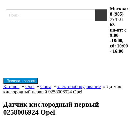
Москва:
8 (985)
774-01-
63
пн-пт: с
9:00
-18:00,
сб: 10:00
- 16:00
Заказать звонок
Каталог
»
Opel
»
Corsa
»
электрооборудование
» Датчик
кислородный первый 0258006924 Opel
Датчик кислородный первый
0258006924 Opel