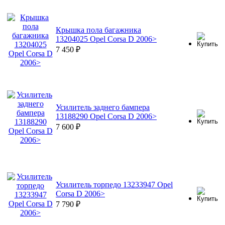
Крышка пола багажника
13204025 Opel Corsa D 2006>
7 450
₽
Усилитель заднего бампера
13188290 Opel Corsa D 2006>
7 600
₽
Усилитель торпедо 13233947 Opel
Corsa D 2006>
7 790
₽