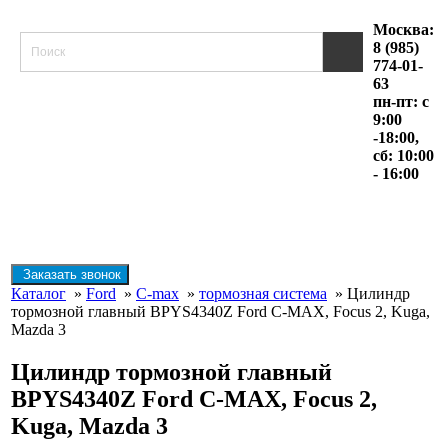
Москва:
8 (985)
774-01-
63
пн-пт: с
9:00
-18:00,
сб: 10:00
- 16:00
Заказать звонок
Каталог
»
Ford
»
C-max
»
тормозная система
» Цилиндр
тормозной главный BPYS4340Z Ford C-MAX, Focus 2, Kuga,
Mazda 3
Цилиндр тормозной главный
BPYS4340Z Ford C-MAX, Focus 2,
Kuga, Mazda 3