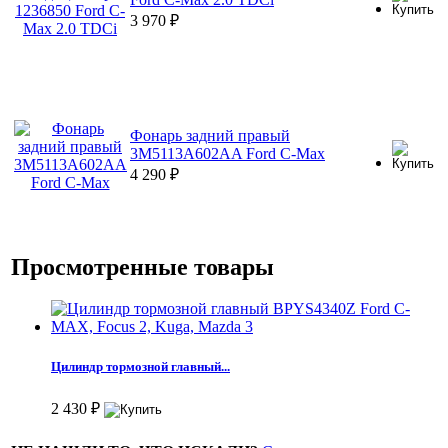
3 970
₽
Фонарь задний правый
3M5113A602AA Ford C-Max
4 290
₽
Просмотренные товары
Цилиндр тормозной главный...
2 430
₽