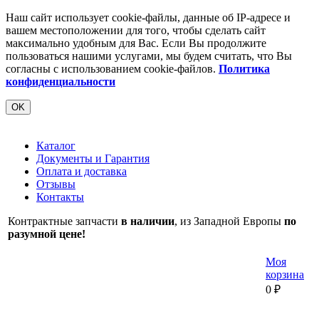
Наш сайт использует cookie-файлы, данные об IP-адресе и
вашем местоположении для того, чтобы сделать сайт
максимально удобным для Вас. Если Вы продолжите
пользоваться нашими услугами, мы будем считать, что Вы
согласны с использованием cookie-файлов.
Политика
конфиденциальности
OK
Каталог
Документы и Гарантия
Оплата и доставка
Отзывы
Контакты
Контрактные запчасти
в наличии
, из Западной Европы
по
разумной цене!
Моя
корзина
0
₽