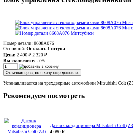
Номер детали: 8608A076
Основной:
Осталась 1 штука
Цена:
2 490
₽
2 320
₽
Вы экономите:
-7%
Отличная цена, но я хочу еще дешевле.
Устанавливается на трехдверные автомобили Mitsubishi Colt (Z3
Рекомендуем посмотреть
Датчик кондиционера Mitsubishi Colt (Z3
4 080
₽