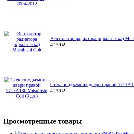
Вентилятор радиатора (крыльчатка) Mitsu
4 150
₽
Стеклоподъемник двери правой 5713A136 
4 150
₽
Просмотренные товары