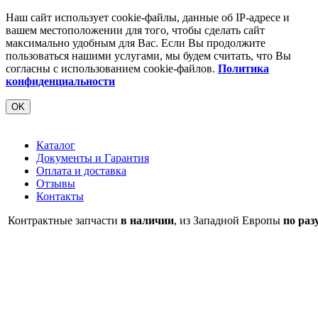
Наш сайт использует cookie-файлы, данные об IP-адресе и
вашем местоположении для того, чтобы сделать сайт
максимально удобным для Вас. Если Вы продолжите
пользоваться нашими услугами, мы будем считать, что Вы
согласны с использованием cookie-файлов.
Политика
конфиденциальности
OK
Каталог
Документы и Гарантия
Оплата и доставка
Отзывы
Контакты
Контрактные запчасти
в наличии
, из Западной Европы
по раз