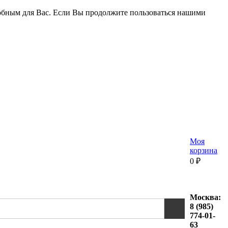
удобным для Вас. Если Вы продолжите пользоваться нашими
Моя
корзина
0
₽
Москва:
8 (985)
774-01-
63