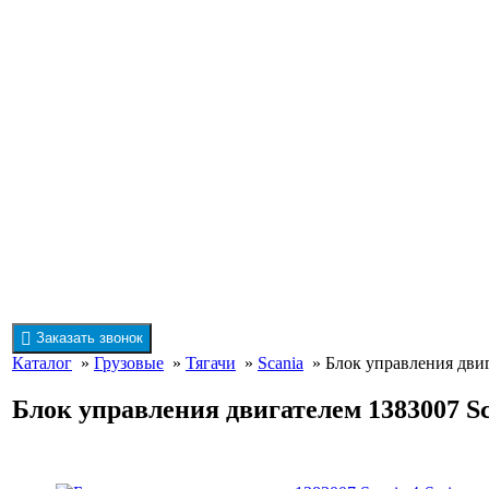
Заказать звонок
Каталог
»
Грузовые
»
Тягачи
»
Scania
» Блок управления двига
Блок управления двигателем 1383007 Sca