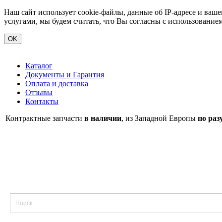
Наш сайт использует cookie-файлы, данные об IP-адресе и ва
услугами, мы будем считать, что Вы согласны с использование
OK
Каталог
Документы и Гарантия
Оплата и доставка
Отзывы
Контакты
Контрактные запчасти
в наличии
, из Западной Европы
по раз