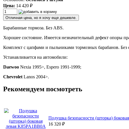
Цена:
14 420
₽
Отличная цена, но я хочу еще дешевле.
Барабанные тормоза. Без ABS.
Хорошее состояние. Имеется незначительный дефект опоры пра
Комплект с цапфами и пыльниками тормозных барабанов. Без с
Устанавливается на автомобили:
Daewoo
Nexia 1995>, Espero 1991-1999;
Chevrolet
Lanos 2004>.
Рекомендуем посмотреть
Подушка безопасности (шторка) боковая
16 320
₽