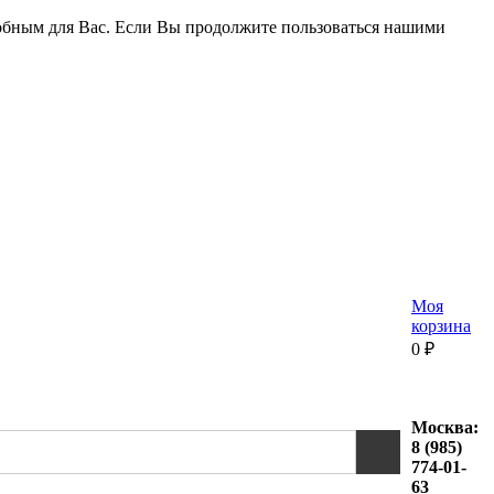
удобным для Вас. Если Вы продолжите пользоваться нашими
Моя
корзина
0
₽
Москва:
8 (985)
774-01-
63