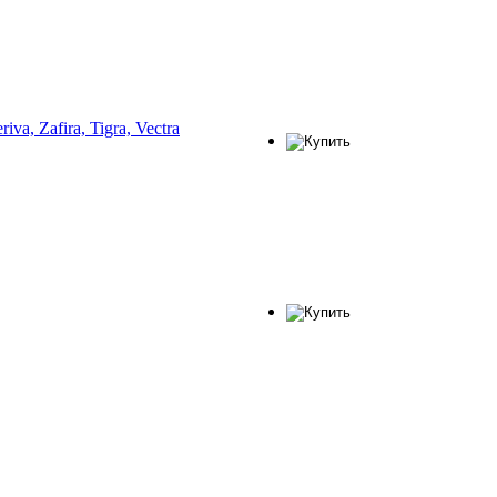
va, Zafira, Tigra, Vectra