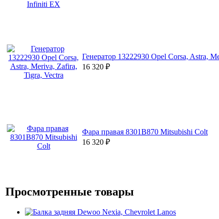
Генератор 13222930 Opel Corsa, Astra, Meri
16 320
₽
Фара правая 8301B870 Mitsubishi Colt
16 320
₽
Просмотренные товары