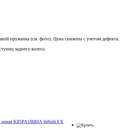
вой пружины (см. фото). Цена снижена с учетом дефекта.
тупиц заднего колеса.
 левая K85PA1BB0A Infiniti ЕХ