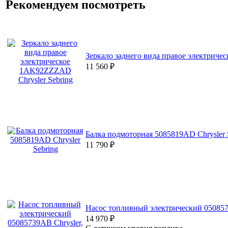
Рекомендуем посмотреть
Зеркало заднего вида правое электриче
11 560
₽
Балка подмоторная 5085819AD Chrysler 
11 790
₽
Насос топливный электрический 050857
14 970
₽