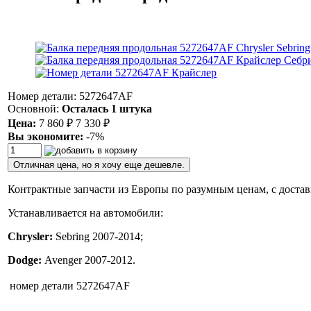
Номер детали: 5272647AF
Основной:
Осталась 1 штука
Цена:
7 860
₽
7 330
₽
Вы экономите:
-7%
Отличная цена, но я хочу еще дешевле.
Контрактные запчасти из Европы по разумным ценам, с достав
Устанавливается на автомобили:
Chrysler:
Sebring 2007-2014;
Dodge:
Avenger 2007-2012.
номер детали
5272647AF