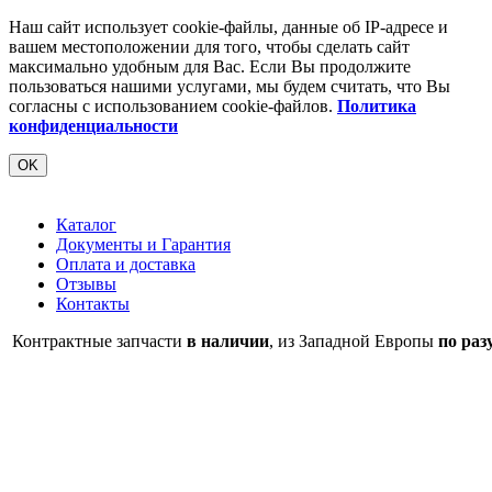
Наш сайт использует cookie-файлы, данные об IP-адресе и
вашем местоположении для того, чтобы сделать сайт
максимально удобным для Вас. Если Вы продолжите
пользоваться нашими услугами, мы будем считать, что Вы
согласны с использованием cookie-файлов.
Политика
конфиденциальности
OK
Каталог
Документы и Гарантия
Оплата и доставка
Отзывы
Контакты
Контрактные запчасти
в наличии
, из Западной Европы
по раз