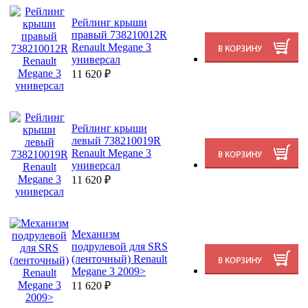
Рейлинг крыши
правый 738210012R
Renault Megane 3
универсал
11 620
₽
Рейлинг крыши
левый 738210019R
Renault Megane 3
универсал
11 620
₽
Механизм
подрулевой для SRS
(ленточный) Renault
Megane 3 2009>
11 620
₽