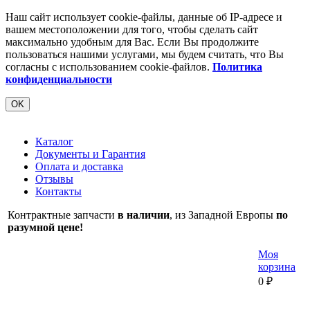
Наш сайт использует cookie-файлы, данные об IP-адресе и
вашем местоположении для того, чтобы сделать сайт
максимально удобным для Вас. Если Вы продолжите
пользоваться нашими услугами, мы будем считать, что Вы
согласны с использованием cookie-файлов.
Политика
конфиденциальности
OK
Каталог
Документы и Гарантия
Оплата и доставка
Отзывы
Контакты
Контрактные запчасти
в наличии
, из Западной Европы
по
разумной цене!
Моя
корзина
0
₽