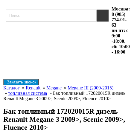
Москва:
8 (985)
774-01-
63
пн-пт: с
9:00
-18:00,
сб: 10:00
- 16:00
Заказать звонок
Каталог
»
Renault
»
Megane
»
Megane III (2009-2015)
»
топливная система
» Бак топливный 172020015R дизель
Renault Megane 3 2009>, Scenic 2009>, Fluence 2010>
Бак топливный 172020015R дизель
Renault Megane 3 2009>, Scenic 2009>,
Fluence 2010>