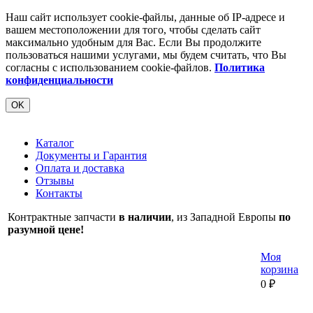
Наш сайт использует cookie-файлы, данные об IP-адресе и
вашем местоположении для того, чтобы сделать сайт
максимально удобным для Вас. Если Вы продолжите
пользоваться нашими услугами, мы будем считать, что Вы
согласны с использованием cookie-файлов.
Политика
конфиденциальности
OK
Каталог
Документы и Гарантия
Оплата и доставка
Отзывы
Контакты
Контрактные запчасти
в наличии
, из Западной Европы
по
разумной цене!
Моя
корзина
0
₽