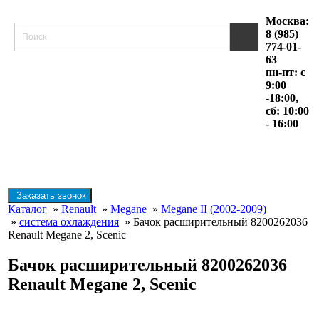
Москва:
8 (985)
774-01-
63
пн-пт: с
9:00
-18:00,
сб: 10:00
- 16:00
Заказать звонок
Каталог
»
Renault
»
Megane
»
Megane II (2002-2009)
»
система охлаждения
» Бачок расширительный 8200262036
Renault Megane 2, Scenic
Бачок расширительный 8200262036
Renault Megane 2, Scenic