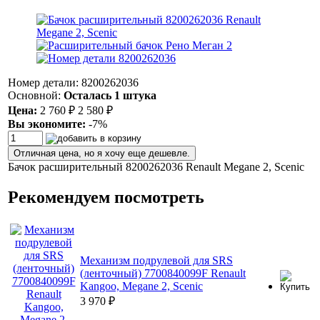
Номер детали: 8200262036
Основной:
Осталась 1 штука
Цена:
2 760
2 580
₽
₽
Вы экономите:
-7%
Отличная цена, но я хочу еще дешевле.
Бачок расширительный 8200262036 Renault Megane 2, Scenic
Рекомендуем посмотреть
Механизм подрулевой для SRS
(ленточный) 7700840099F Renault
Kangoo, Megane 2, Scenic
3 970
₽