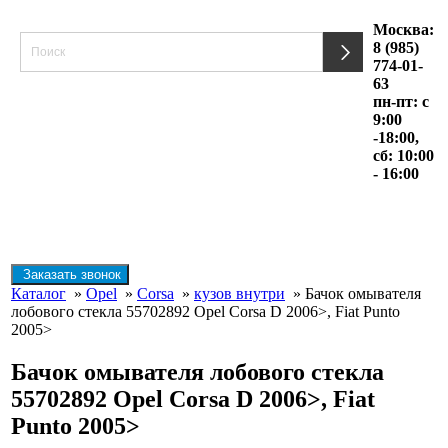
Москва:
8 (985)
774-01-
63
пн-пт: с
9:00
-18:00,
сб: 10:00
- 16:00
Заказать звонок
Каталог
»
Opel
»
Corsa
»
кузов внутри
» Бачок омывателя
лобового стекла 55702892 Opel Corsa D 2006>, Fiat Punto
2005>
Бачок омывателя лобового стекла
55702892 Opel Corsa D 2006>, Fiat
Punto 2005>