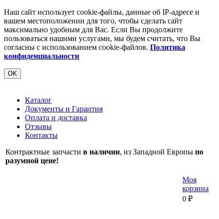
Наш сайт использует cookie-файлы, данные об IP-адресе и
вашем местоположении для того, чтобы сделать сайт
максимально удобным для Вас. Если Вы продолжите
пользоваться нашими услугами, мы будем считать, что Вы
согласны с использованием cookie-файлов.
Политика
конфиденциальности
OK
Каталог
Документы и Гарантия
Оплата и доставка
Отзывы
Контакты
Контрактные запчасти
в наличии
, из Западной Европы
по
разумной цене!
Моя
корзина
0
₽