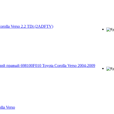
orolla Verso 2.2 TDi (2ADFTV)
й правый 698100F010 Toyota Corolla Verso 2004-2009