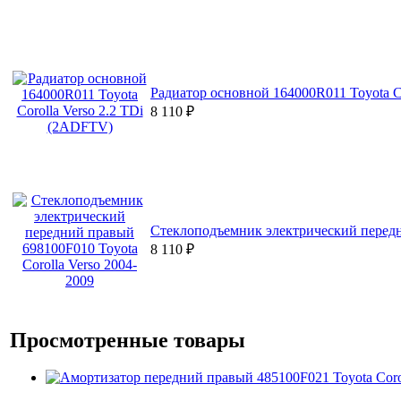
Радиатор основной 164000R011 Toyota C
8 110
₽
Стеклоподъемник электрический передни
8 110
₽
Просмотренные товары