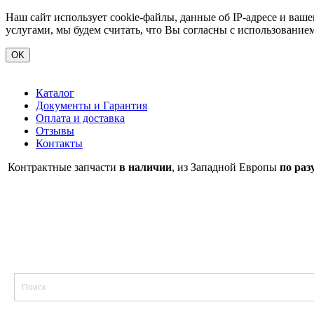
Наш сайт использует cookie-файлы, данные об IP-адресе и ва
услугами, мы будем считать, что Вы согласны с использование
OK
Каталог
Документы и Гарантия
Оплата и доставка
Отзывы
Контакты
Контрактные запчасти
в наличии
, из Западной Европы
по раз