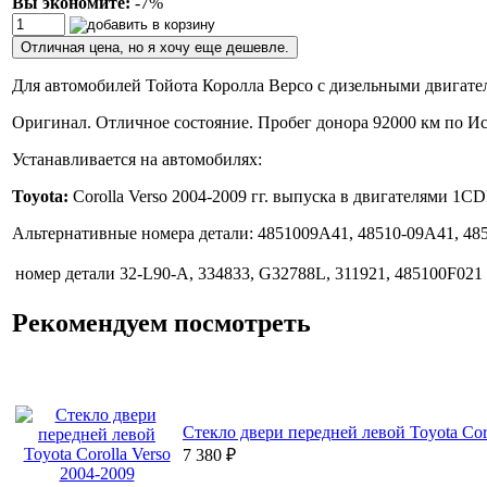
Вы экономите:
-7%
Отличная цена, но я хочу еще дешевле.
Для автомобилей Тойота Королла Версо с дизельными двигате
Оригинал. Отличное состояние. Пробег донора 92000 км по И
Устанавливается на автомобилях:
Toyota:
Corolla Verso 2004-2009 гг. выпуска в двигателями 1
Альтернативные номера детали: 4851009A41, 48510-09A41, 48
номер детали
32-L90-A, 334833, G32788L, 311921, 485100F021
Рекомендуем посмотреть
Стекло двери передней левой Toyota Cor
7 380
₽