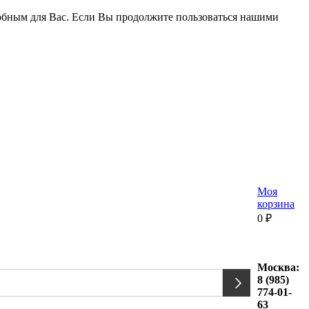
удобным для Вас. Если Вы продолжите пользоваться нашими
Моя
корзина
0
₽
Москва:
8 (985)
774-01-
63