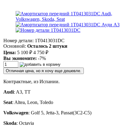
Номер детали: 1T0413031DC
Основной:
Осталось 2 штуки
Цена:
5 100
₽
4 750
₽
Вы экономите:
-7%
Отличная цена, но я хочу еще дешевле.
Контрактные, из Испании.
Audi
: A3, TT
Seat
: Altea, Leon, Toledo
Volkswagen
: Golf 5, Jetta-3, Passat(3C2-C5)
Skoda
: Octavia