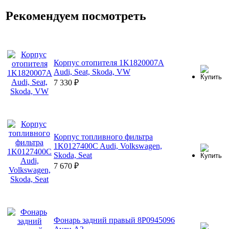
Рекомендуем посмотреть
Корпус отопителя 1K1820007A
Audi, Seat, Skoda, VW
7 330
₽
Корпус топливного фильтра
1K0127400C Audi, Volkswagen,
Skoda, Seat
7 670
₽
Фонарь задний правый 8P0945096