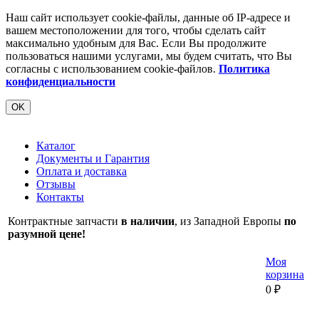
Наш сайт использует cookie-файлы, данные об IP-адресе и
вашем местоположении для того, чтобы сделать сайт
максимально удобным для Вас. Если Вы продолжите
пользоваться нашими услугами, мы будем считать, что Вы
согласны с использованием cookie-файлов.
Политика
конфиденциальности
OK
Каталог
Документы и Гарантия
Оплата и доставка
Отзывы
Контакты
Контрактные запчасти
в наличии
, из Западной Европы
по
разумной цене!
Моя
корзина
0
₽