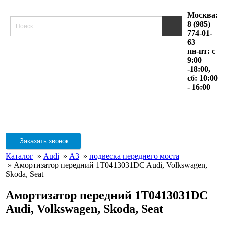
Москва:
8 (985)
774-01-
63
пн-пт: с
9:00
-18:00,
сб: 10:00
- 16:00
Заказать звонок
Каталог
»
Audi
»
A3
»
подвеска переднего моста
» Амортизатор передний 1T0413031DC Audi, Volkswagen,
Skoda, Seat
Амортизатор передний 1T0413031DC
Audi, Volkswagen, Skoda, Seat