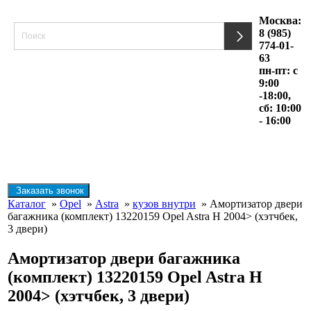
Москва:
8 (985)
774-01-
63
пн-пт: с
9:00
-18:00,
сб: 10:00
- 16:00
Заказать звонок
Каталог
»
Opel
»
Astra
»
кузов внутри
» Амортизатор двери
багажника (комплект) 13220159 Opel Astra H 2004> (хэтчбек,
3 двери)
Амортизатор двери багажника
(комплект) 13220159 Opel Astra H
2004> (хэтчбек, 3 двери)