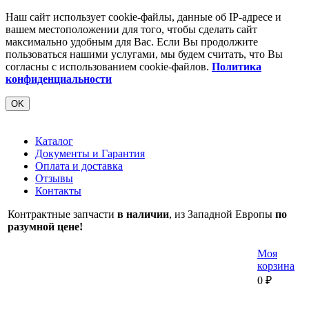
Наш сайт использует cookie-файлы, данные об IP-адресе и
вашем местоположении для того, чтобы сделать сайт
максимально удобным для Вас. Если Вы продолжите
пользоваться нашими услугами, мы будем считать, что Вы
согласны с использованием cookie-файлов.
Политика
конфиденциальности
OK
Каталог
Документы и Гарантия
Оплата и доставка
Отзывы
Контакты
Контрактные запчасти
в наличии
, из Западной Европы
по
разумной цене!
Моя
корзина
0
₽