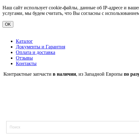
Наш сайт использует cookie-файлы, данные об IP-адресе и ва
услугами, мы будем считать, что Вы согласны с использование
OK
Каталог
Документы и Гарантия
Оплата и доставка
Отзывы
Контакты
Контрактные запчасти
в наличии
, из Западной Европы
по раз