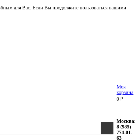
удобным для Вас. Если Вы продолжите пользоваться нашими
Моя
корзина
0
₽
Москва:
8 (985)
774-01-
63