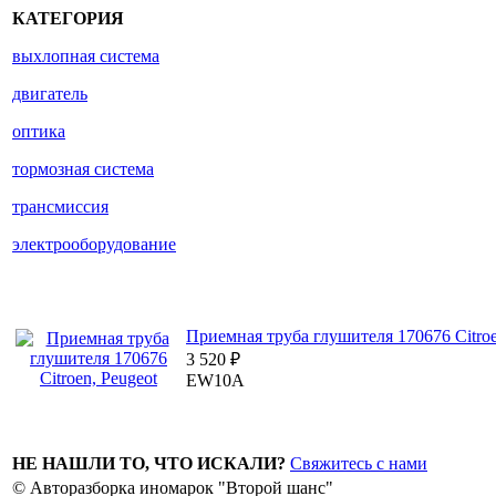
КАТЕГОРИЯ
выхлопная система
двигатель
оптика
тормозная система
трансмиссия
электрооборудование
Приемная труба глушителя 170676 Citroe
3 520
₽
EW10A
НЕ НАШЛИ ТО, ЧТО ИСКАЛИ?
Свяжитесь с нами
© Авторазборка иномарок "Второй шанс"