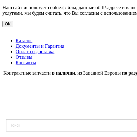
Наш сайт использует cookie-файлы, данные об IP-адресе и ва
услугами, мы будем считать, что Вы согласны с использование
OK
Каталог
Документы и Гарантия
Оплата и доставка
Отзывы
Контакты
Контрактные запчасти
в наличии
, из Западной Европы
по раз