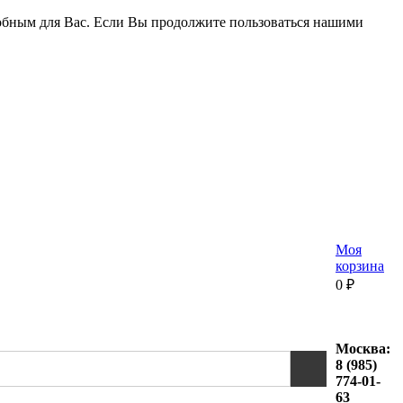
удобным для Вас. Если Вы продолжите пользоваться нашими
Моя
корзина
0
₽
Москва:
8 (985)
774-01-
63