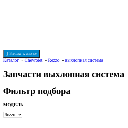
Заказать звонок
Каталог
»
Chevrolet
»
Rezzo
»
выхлопная система
Запчасти выхлопная система
Фильтр подбора
МОДЕЛЬ