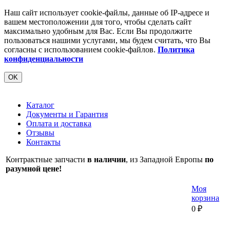
Наш сайт использует cookie-файлы, данные об IP-адресе и
вашем местоположении для того, чтобы сделать сайт
максимально удобным для Вас. Если Вы продолжите
пользоваться нашими услугами, мы будем считать, что Вы
согласны с использованием cookie-файлов.
Политика
конфиденциальности
OK
Каталог
Документы и Гарантия
Оплата и доставка
Отзывы
Контакты
Контрактные запчасти
в наличии
, из Западной Европы
по
разумной цене!
Моя
корзина
0
₽