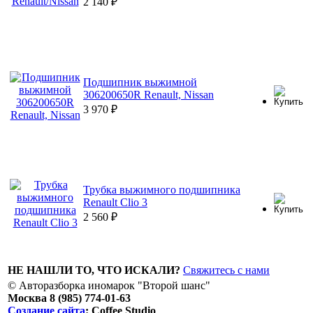
2 140
₽
Подшипник выжимной
306200650R Renault, Nissan
3 970
₽
Трубка выжимного подшипника
Renault Clio 3
2 560
₽
НЕ НАШЛИ ТО, ЧТО ИСКАЛИ?
Свяжитесь с нами
© Авторазборка иномарок "Второй шанс"
Москва 8 (985) 774-01-63
Создание сайта
: Coffee Studio