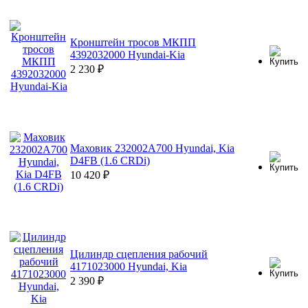
Кронштейн тросов МКПП
4392032000 Hyundai-Kia
2 230
₽
Маховик 232002A700 Hyundai, Kia
D4FB (1.6 CRDi)
10 420
₽
Цилиндр сцепления рабочий
4171023000 Hyundai, Kia
2 390
₽