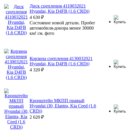
Диск сцепления 4110032021
Hyundai, Kia D4FB (1.6 CRDi)
4 630
₽
Состояние новой детали. Пробег
автомобиля-донора менее 30000
км! см. фото
Корзина сцепления 4130032021
Hyundai, Kia D4FB (1.6 CRDi)
4 320
₽
Кронштейн МКПП правый
Hyundai i30, Elantra, Kia Ceed (1.6
CRDi)
2 620
₽