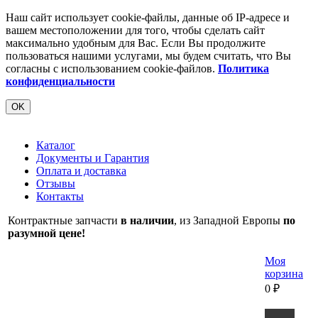
Наш сайт использует cookie-файлы, данные об IP-адресе и
вашем местоположении для того, чтобы сделать сайт
максимально удобным для Вас. Если Вы продолжите
пользоваться нашими услугами, мы будем считать, что Вы
согласны с использованием cookie-файлов.
Политика
конфиденциальности
OK
Каталог
Документы и Гарантия
Оплата и доставка
Отзывы
Контакты
Контрактные запчасти
в наличии
, из Западной Европы
по
разумной цене!
Моя
корзина
0
₽