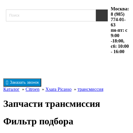
Москва:
8 (985)
774-01-
63
пн-пт: с
9:00
-18:00,
сб: 10:00
- 16:00
Заказать звонок
Каталог
»
Citroen
»
Xsara Picasso
»
трансмиссия
Запчасти трансмиссия
Фильтр подбора