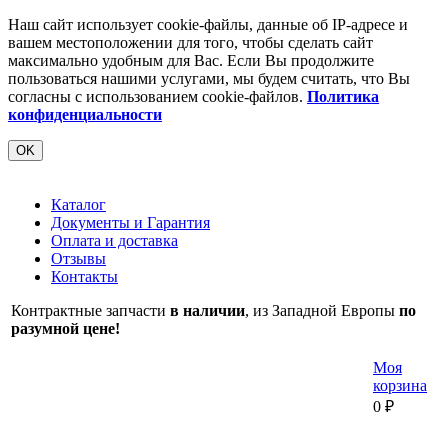
Наш сайт использует cookie-файлы, данные об IP-адресе и
вашем местоположении для того, чтобы сделать сайт
максимально удобным для Вас. Если Вы продолжите
пользоваться нашими услугами, мы будем считать, что Вы
согласны с использованием cookie-файлов.
Политика
конфиденциальности
OK
Каталог
Документы и Гарантия
Оплата и доставка
Отзывы
Контакты
Контрактные запчасти
в наличии
, из Западной Европы
по
разумной цене!
Моя
корзина
0
₽