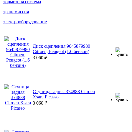
тормозная система
трансмиссия
электрооборудование
Диск сцепления 9645879980
Citroen, Peugeot (1.6 бензин)
3 060
₽
Ступица задняя 374888 Citroen
Xsara Picasso
3 060
₽