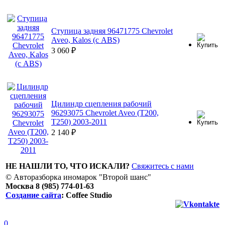
Ступица задняя 96471775 Chevrolet
Aveo, Kalos (с ABS)
3 060
₽
Цилиндр сцепления рабочий
96293075 Chevrolet Aveo (T200,
T250) 2003-2011
2 140
₽
НЕ НАШЛИ ТО, ЧТО ИСКАЛИ?
Свяжитесь с нами
© Авторазборка иномарок "Второй шанс"
Москва 8 (985) 774-01-63
Создание сайта
: Coffee Studio
0