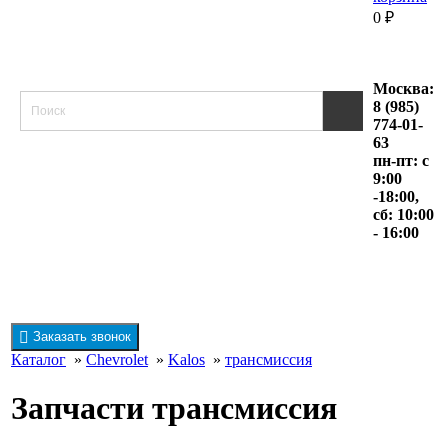
0
₽
Москва:
8 (985)
774-01-
63
пн-пт: с
9:00
-18:00,
сб: 10:00
- 16:00
Заказать звонок
Каталог
»
Chevrolet
»
Kalos
»
трансмиссия
Запчасти трансмиссия