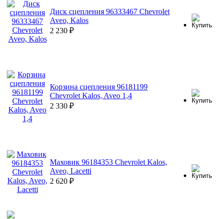
Диск сцепления 96333467 Chevrolet
Aveo, Kalos
2 230
₽
Корзина сцепления 96181199
Chevrolet Kalos, Aveo 1,4
2 330
₽
Маховик 96184353 Chevrolet Kalos,
Aveo, Lacetti
2 620
₽