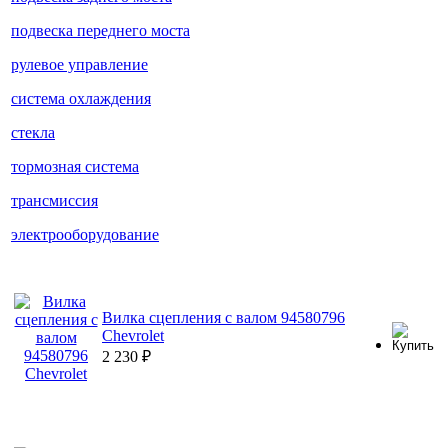
подвеска переднего моста
рулевое управление
система охлаждения
стекла
тормозная система
трансмиссия
электрооборудование
Вилка сцепления с валом 94580796
Chevrolet
2 230
₽