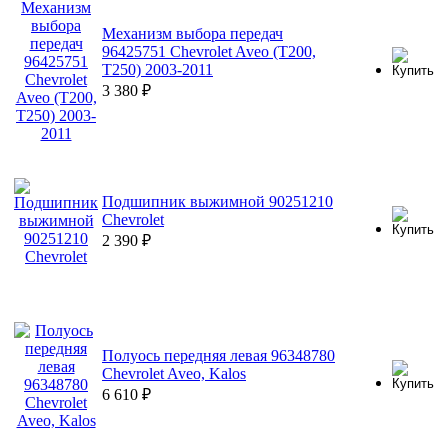
Механизм выбора передач
96425751 Chevrolet Aveo (T200,
T250) 2003-2011
3 380
₽
Подшипник выжимной 90251210
Chevrolet
2 390
₽
Полуось передняя левая 96348780
Chevrolet Aveo, Kalos
6 610
₽