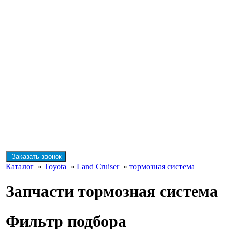
Заказать звонок
Каталог
»
Toyota
»
Land Cruiser
»
тормозная система
Запчасти тормозная система
Фильтр подбора