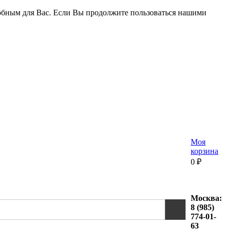
удобным для Вас. Если Вы продолжите пользоваться нашими
Моя
корзина
0
₽
Москва:
8 (985)
774-01-
63