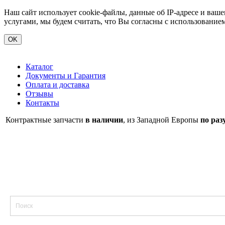
Наш сайт использует cookie-файлы, данные об IP-адресе и ва
услугами, мы будем считать, что Вы согласны с использование
OK
Каталог
Документы и Гарантия
Оплата и доставка
Отзывы
Контакты
Контрактные запчасти
в наличии
, из Западной Европы
по раз