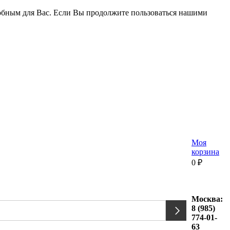
удобным для Вас. Если Вы продолжите пользоваться нашими
Моя
корзина
0
₽
Москва:
8 (985)
774-01-
63