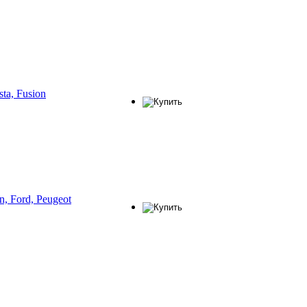
ta, Fusion
 Ford, Peugeot