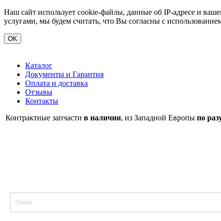
Наш сайт использует cookie-файлы, данные об IP-адресе и ва
услугами, мы будем считать, что Вы согласны с использование
OK
Каталог
Документы и Гарантия
Оплата и доставка
Отзывы
Контакты
Контрактные запчасти
в наличии
, из Западной Европы
по раз