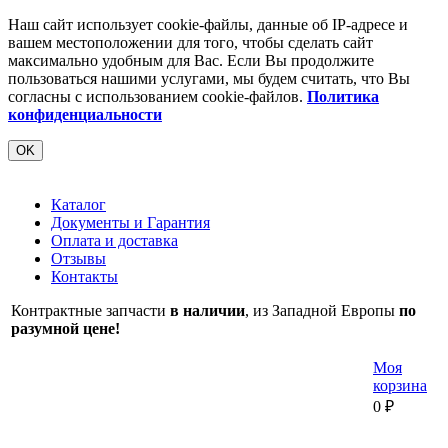
Наш сайт использует cookie-файлы, данные об IP-адресе и
вашем местоположении для того, чтобы сделать сайт
максимально удобным для Вас. Если Вы продолжите
пользоваться нашими услугами, мы будем считать, что Вы
согласны с использованием cookie-файлов.
Политика
конфиденциальности
OK
Каталог
Документы и Гарантия
Оплата и доставка
Отзывы
Контакты
Контрактные запчасти
в наличии
, из Западной Европы
по
разумной цене!
Моя
корзина
0
₽