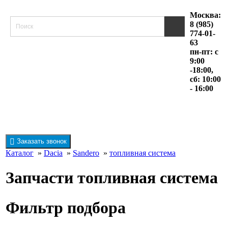
Москва:
8 (985)
774-01-
63
пн-пт: с
9:00
-18:00,
сб: 10:00
- 16:00
Заказать звонок
Каталог
»
Dacia
»
Sandero
»
топливная система
Запчасти топливная система
Фильтр подбора