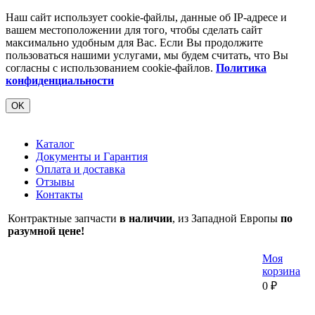
Наш сайт использует cookie-файлы, данные об IP-адресе и
вашем местоположении для того, чтобы сделать сайт
максимально удобным для Вас. Если Вы продолжите
пользоваться нашими услугами, мы будем считать, что Вы
согласны с использованием cookie-файлов.
Политика
конфиденциальности
OK
Каталог
Документы и Гарантия
Оплата и доставка
Отзывы
Контакты
Контрактные запчасти
в наличии
, из Западной Европы
по
разумной цене!
Моя
корзина
0
₽