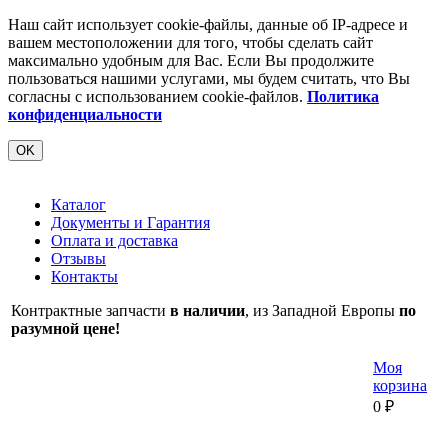
Наш сайт использует cookie-файлы, данные об IP-адресе и
вашем местоположении для того, чтобы сделать сайт
максимально удобным для Вас. Если Вы продолжите
пользоваться нашими услугами, мы будем считать, что Вы
согласны с использованием cookie-файлов.
Политика
конфиденциальности
OK
Каталог
Документы и Гарантия
Оплата и доставка
Отзывы
Контакты
Контрактные запчасти
в наличии
, из Западной Европы
по
разумной цене!
Моя
корзина
0
₽