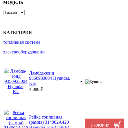
МОДЕЛЬ
КАТЕГОРИЯ
топливная система
электрооборудование
Лямбда-зонд
9350933004 Hyundai,
Kia
4 880
₽
Рейка топливная
(рампа) 314002A420
Hyundai, Kia (D4FB)