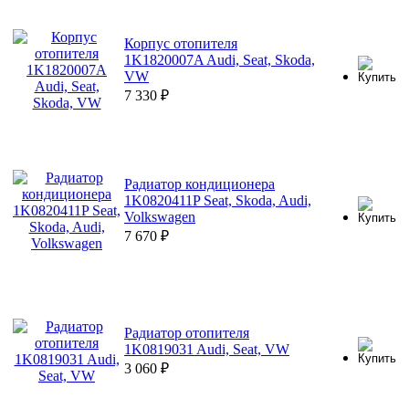
Корпус отопителя
1K1820007A Audi, Seat, Skoda,
VW
7 330
₽
Радиатор кондиционера
1K0820411P Seat, Skoda, Audi,
Volkswagen
7 670
₽
Радиатор отопителя
1K0819031 Audi, Seat, VW
3 060
₽