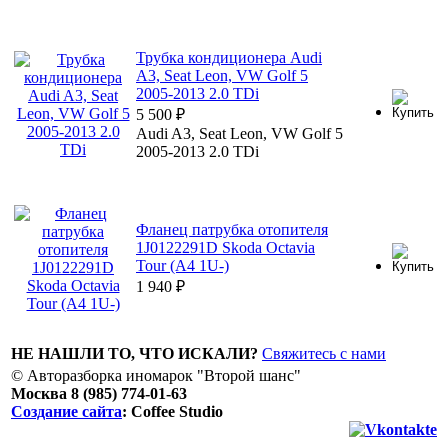
Трубка кондиционера Audi
A3, Seat Leon, VW Golf 5
2005-2013 2.0 TDi
5 500
₽
Audi A3, Seat Leon, VW Golf 5
2005-2013 2.0 TDi
Фланец патрубка отопителя
1J0122291D Skoda Octavia
Tour (A4 1U-)
1 940
₽
НЕ НАШЛИ ТО, ЧТО ИСКАЛИ?
Свяжитесь с нами
© Авторазборка иномарок "Второй шанс"
Москва 8 (985) 774-01-63
Создание сайта
: Coffee Studio