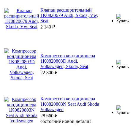
Клапан расширительный
1K0820679 Audi, Skoda, Vw,
Seat
2 140
₽
Компрессор кондиционера
1K0820803D Audi,
Volkswagen, Skoda, Seat
22 800
₽
Компрессор кондиционера
1K0820803N Seat Audi Skoda
Volkswagen
28 660
₽
состояние новой детали!