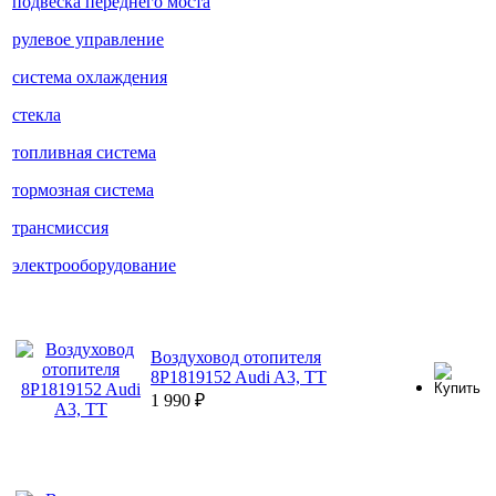
подвеска переднего моста
рулевое управление
система охлаждения
стекла
топливная система
тормозная система
трансмиссия
электрооборудование
Воздуховод отопителя
8P1819152 Audi A3, TT
1 990
₽