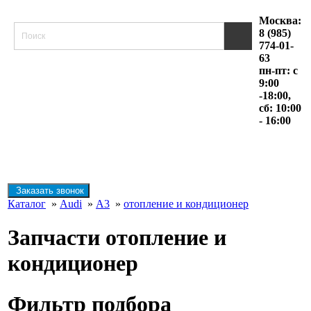
Москва:
8 (985)
774-01-
63
пн-пт: с
9:00
-18:00,
сб: 10:00
- 16:00
Заказать звонок
Каталог
»
Audi
»
A3
»
отопление и кондиционер
Запчасти отопление и
кондиционер
Фильтр подбора