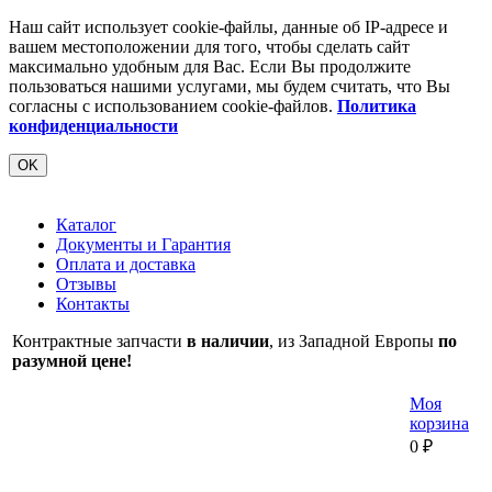
Наш сайт использует cookie-файлы, данные об IP-адресе и
вашем местоположении для того, чтобы сделать сайт
максимально удобным для Вас. Если Вы продолжите
пользоваться нашими услугами, мы будем считать, что Вы
согласны с использованием cookie-файлов.
Политика
конфиденциальности
OK
Каталог
Документы и Гарантия
Оплата и доставка
Отзывы
Контакты
Контрактные запчасти
в наличии
, из Западной Европы
по
разумной цене!
Моя
корзина
0
₽