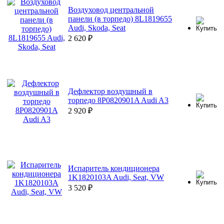
Воздуховод центральной
панели (в торпедо) 8L1819655
Audi, Skoda, Seat
2 620
₽
Дефлектор воздушный в
торпедо 8P0820901A Audi A3
2 920
₽
Испаритель кондиционера
1K1820103A Audi, Seat, VW
3 520
₽