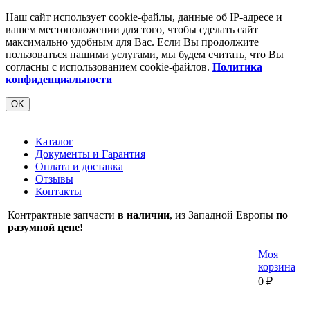
Наш сайт использует cookie-файлы, данные об IP-адресе и
вашем местоположении для того, чтобы сделать сайт
максимально удобным для Вас. Если Вы продолжите
пользоваться нашими услугами, мы будем считать, что Вы
согласны с использованием cookie-файлов.
Политика
конфиденциальности
OK
Каталог
Документы и Гарантия
Оплата и доставка
Отзывы
Контакты
Контрактные запчасти
в наличии
, из Западной Европы
по
разумной цене!
Моя
корзина
0
₽