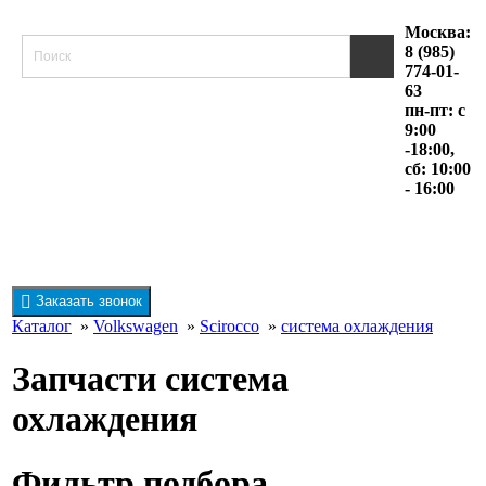
Москва:
8 (985)
774-01-
63
пн-пт: с
9:00
-18:00,
сб: 10:00
- 16:00
Заказать звонок
Каталог
»
Volkswagen
»
Scirocco
»
система охлаждения
Запчасти система
охлаждения
Фильтр подбора