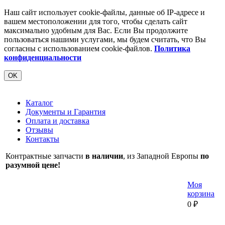
Наш сайт использует cookie-файлы, данные об IP-адресе и
вашем местоположении для того, чтобы сделать сайт
максимально удобным для Вас. Если Вы продолжите
пользоваться нашими услугами, мы будем считать, что Вы
согласны с использованием cookie-файлов.
Политика
конфиденциальности
OK
Каталог
Документы и Гарантия
Оплата и доставка
Отзывы
Контакты
Контрактные запчасти
в наличии
, из Западной Европы
по
разумной цене!
Моя
корзина
0
₽