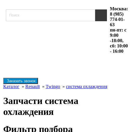
Москва:
8 (985)
774-01-
63
пн-пт: с
9:00
-18:00,
сб: 10:00
- 16:00
Заказать звонок
Каталог
»
Renault
»
Twingo
»
система охлаждения
Запчасти система
охлаждения
Фильтр подбора