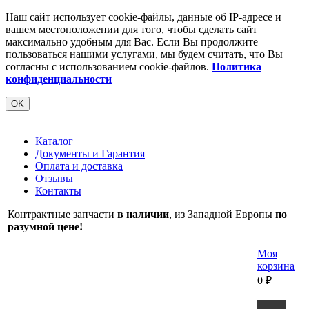
Наш сайт использует cookie-файлы, данные об IP-адресе и
вашем местоположении для того, чтобы сделать сайт
максимально удобным для Вас. Если Вы продолжите
пользоваться нашими услугами, мы будем считать, что Вы
согласны с использованием cookie-файлов.
Политика
конфиденциальности
OK
Каталог
Документы и Гарантия
Оплата и доставка
Отзывы
Контакты
Контрактные запчасти
в наличии
, из Западной Европы
по
разумной цене!
Моя
корзина
0
₽