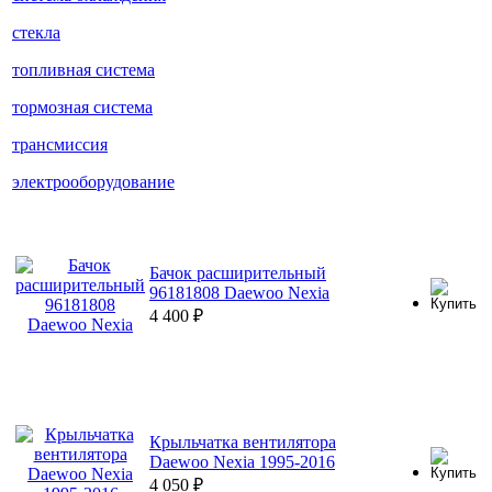
стекла
топливная система
тормозная система
трансмиссия
электрооборудование
Бачок расширительный
96181808 Daewoo Nexia
4 400
₽
Крыльчатка вентилятора
Daewoo Nexia 1995-2016
4 050
₽