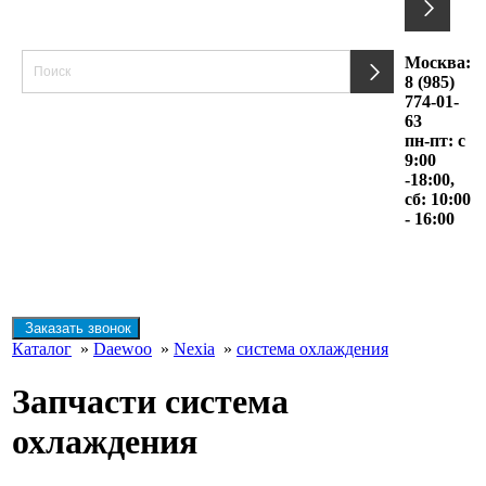
Москва:
8 (985)
774-01-
63
пн-пт: с
9:00
-18:00,
сб: 10:00
- 16:00
Заказать звонок
Каталог
»
Daewoo
»
Nexia
»
система охлаждения
Запчасти система
охлаждения