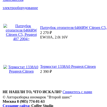
электрооборудование
Патрубок отопителя 6466RW Citroen C5,
2 270
₽
EW10A, 2.0i 16V
Термостат 1338A0 Peugeot-Citroen
2 390
₽
НЕ НАШЛИ ТО, ЧТО ИСКАЛИ?
Свяжитесь с нами
© Авторазборка иномарок "Второй шанс"
Москва 8 (985) 774-01-63
Создание сайта
: Coffee Studio