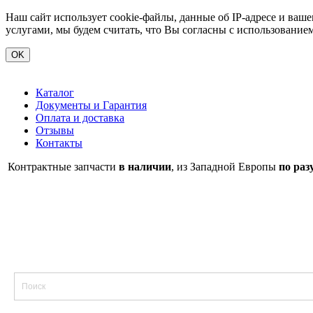
Наш сайт использует cookie-файлы, данные об IP-адресе и ва
услугами, мы будем считать, что Вы согласны с использование
OK
Каталог
Документы и Гарантия
Оплата и доставка
Отзывы
Контакты
Контрактные запчасти
в наличии
, из Западной Европы
по раз