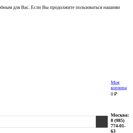
удобным для Вас. Если Вы продолжите пользоваться нашими
Моя
корзина
0
₽
Москва:
8 (985)
774-01-
63