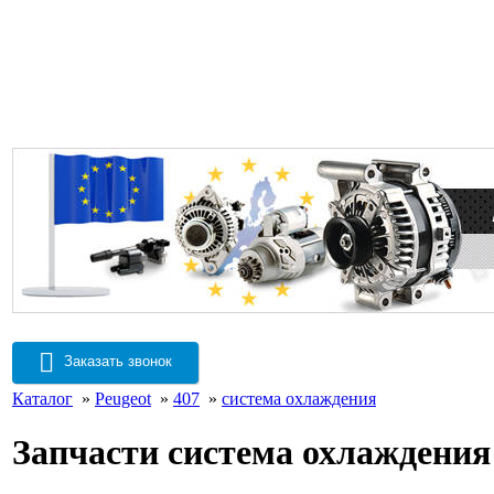
Заказать звонок
Каталог
»
Peugeot
»
407
»
система охлаждения
Запчасти система охлаждения