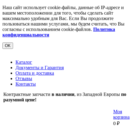
Наш сайт использует cookie-файлы, данные об IP-адресе и
вашем местоположении для того, чтобы сделать сайт
максимально удобным для Вас. Если Вы продолжите
пользоваться нашими услугами, мы будем считать, что Вы
согласны с использованием cookie-файлов.
Политика
конфиденциальности
OK
Каталог
Документы и Гарантия
Оплата и доставка
Отзывы
Контакты
Контрактные запчасти
в наличии
, из Западной Европы
по
разумной цене!
Моя
корзина
0
₽