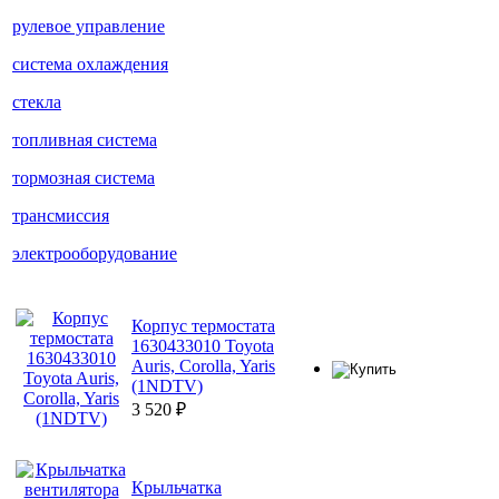
рулевое управление
система охлаждения
стекла
топливная система
тормозная система
трансмиссия
электрооборудование
Корпус термостата
1630433010 Toyota
Auris, Corolla, Yaris
(1NDTV)
3 520
₽
Крыльчатка