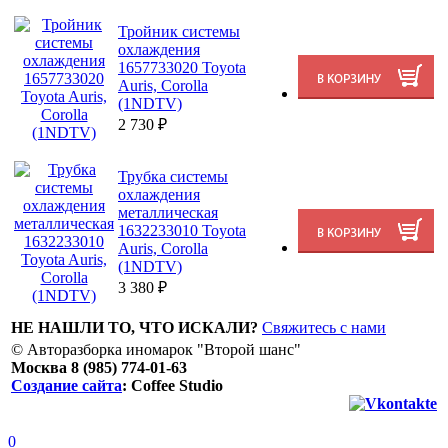
Тройник системы
охлаждения
1657733020 Toyota
Auris, Corolla
(1NDTV)
2 730
₽
Трубка системы
охлаждения
металлическая
1632233010 Toyota
Auris, Corolla
(1NDTV)
3 380
₽
НЕ НАШЛИ ТО, ЧТО ИСКАЛИ?
Свяжитесь с нами
© Авторазборка иномарок "Второй шанс"
Москва 8 (985) 774-01-63
Создание сайта
: Coffee Studio
0