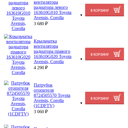
вентилятора
радиатора левого
163610G010 Toyota
Avensis, Corolla
3 680
₽
Крыльчатка
вентилятора
радиатора правого
163610G020 Toyota
Avensis, Corolla
4 290
₽
Патрубок
отопителя
8724505570 Toyota
Avensis, Corolla
(1CDFTV)
3 060
₽