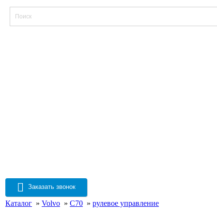
Заказать звонок
Каталог
»
Volvo
»
C70
»
рулевое управление