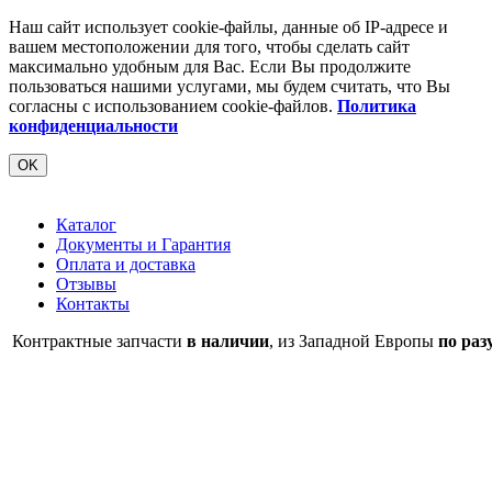
Наш сайт использует cookie-файлы, данные об IP-адресе и
вашем местоположении для того, чтобы сделать сайт
максимально удобным для Вас. Если Вы продолжите
пользоваться нашими услугами, мы будем считать, что Вы
согласны с использованием cookie-файлов.
Политика
конфиденциальности
OK
Каталог
Документы и Гарантия
Оплата и доставка
Отзывы
Контакты
Контрактные запчасти
в наличии
, из Западной Европы
по раз