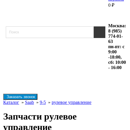
0
₽
Москва:
8 (985)
774-01-
63
пн-пт: с
9:00
-18:00,
сб: 10:00
- 16:00
Заказать звонок
Каталог
»
Saab
»
9-5
»
рулевое управление
Запчасти рулевое
управление