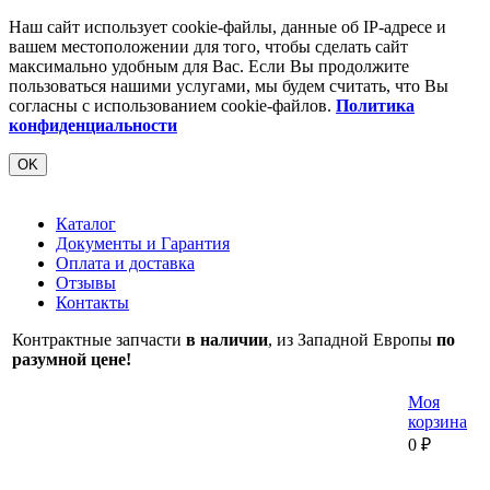
Наш сайт использует cookie-файлы, данные об IP-адресе и
вашем местоположении для того, чтобы сделать сайт
максимально удобным для Вас. Если Вы продолжите
пользоваться нашими услугами, мы будем считать, что Вы
согласны с использованием cookie-файлов.
Политика
конфиденциальности
OK
Каталог
Документы и Гарантия
Оплата и доставка
Отзывы
Контакты
Контрактные запчасти
в наличии
, из Западной Европы
по
разумной цене!
Моя
корзина
0
₽