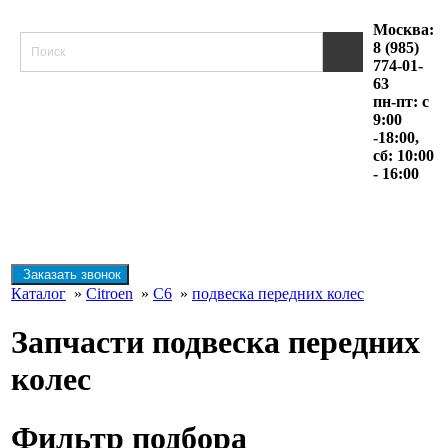
Москва:
8 (985)
774-01-
63
пн-пт: с
9:00
-18:00,
сб: 10:00
- 16:00
Заказать звонок
Каталог
»
Citroen
»
C6
»
подвеска передних колес
Запчасти подвеска передних
колес
Фильтр подбора